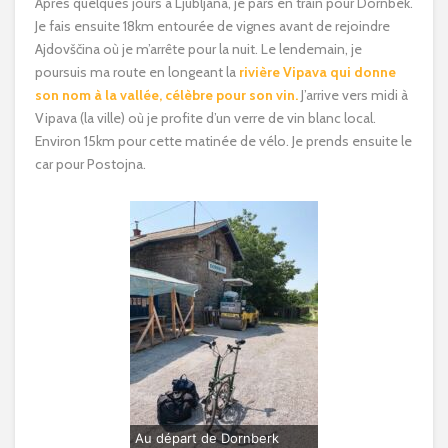
Après quelques jours à Ljubljana, je pars en train pour Dornbek.
Je fais ensuite 18km entourée de vignes avant de rejoindre
Ajdovščina où je m’arrête pour la nuit. Le lendemain, je
poursuis ma route en longeant la
rivière Vipava qui donne
son nom à la vallée, célèbre pour son vin.
J’arrive vers midi à
Vipava (la ville) où je profite d’un verre de vin blanc local.
Environ 15km pour cette matinée de vélo. Je prends ensuite le
car pour Postojna.
Au départ de Dornberk