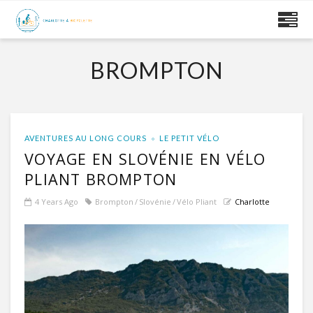
BROMPTON
AVENTURES AU LONG COURS
LE PETIT VÉLO
VOYAGE EN SLOVÉNIE EN VÉLO
PLIANT BROMPTON
4 Years Ago
Brompton
Slovénie
Vélo Pliant
Charlotte