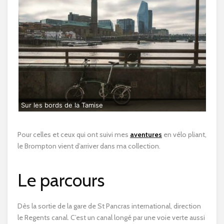
Sur les bords de la Tamise
Pour celles et ceux qui ont suivi mes
aventures
en vélo pliant,
le Brompton vient d’arriver dans ma collection.
Le parcours
Dès la sortie de la gare de St Pancras international, direction
le Regents canal. C’est un canal longé par une voie verte aussi