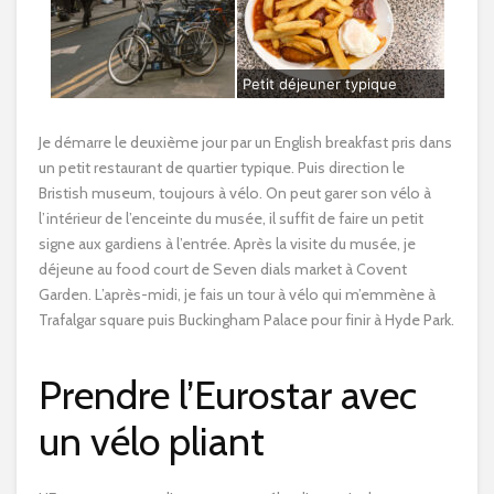
Petit déjeuner typique
Je démarre le deuxième jour par un English breakfast pris dans
un petit restaurant de quartier typique. Puis direction le
Bristish museum, toujours à vélo. On peut garer son vélo à
l’intérieur de l’enceinte du musée, il suffit de faire un petit
signe aux gardiens à l’entrée. Après la visite du musée, je
déjeune au food court de Seven dials market à Covent
Garden. L’après-midi, je fais un tour à vélo qui m’emmène à
Trafalgar square puis Buckingham Palace pour finir à Hyde Park.
Prendre l’Eurostar avec
un vélo pliant