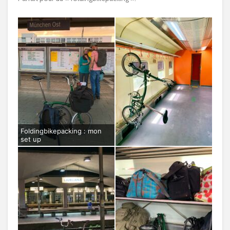
Foldingbikepacking : mon
set up