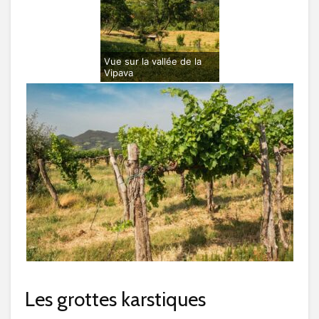
Vue sur la vallée de la
Vipava
Les grottes karstiques