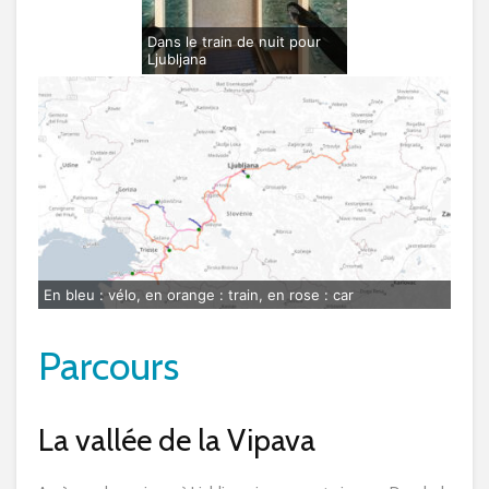
Dans le train de nuit pour
Ljubljana
En bleu : vélo, en orange : train, en rose : car
Parcours
La vallée de la Vipava