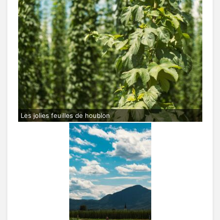
Les jolies feuilles de houblon