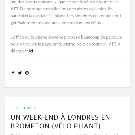
l’un des sports nationaux, que ce soit le vélo de route ou le
VTT. De nombreuses villes ont des pistes cyclables. En
particulier la capitale, Ljubljana. Les slovènes en voiture sont
généralement respectueux en doublant les vélos.
L’office du tourisme slovène propose beaucoup de parcours
pour découvrir le pays, en tourisme, vélo de route ou VTT, à
découvrir
ici
.
LE PETIT VÉLO
UN WEEK-END À LONDRES EN
BROMPTON (VÉLO PLIANT)