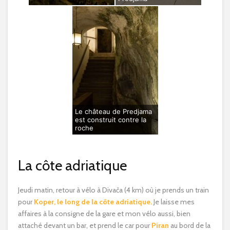
Le château de Predjama
est construit contre la
roche
La côte adriatique
Jeudi matin, retour à vélo à Divača (4 km) où je prends un train
pour
Koper, le long de la côte adriatique.
Je laisse mes
affaires à la consigne de la gare et mon vélo aussi, bien
attaché devant un bar, et prend le car pour
Piran
au bord de la