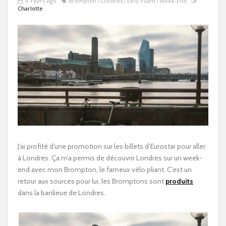
4 Years Ago
Brompton
Londres
Vélo Pliant
Week-End
Charlotte
J’ai profité d’une promotion sur les billets d’Eurostar pour aller
à Londres. Ça m’a permis de découvrir Londres sur un week-
end avec mon Brompton, le fameux vélo pliant. C’est un
retour aux sources pour lui, les Bromptons sont
produits
dans la banlieue de Londres.