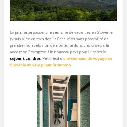
En juin, j’ai pu passer une semaine de vacances en Slovénie.
J’y suis allée en train depuis Paris. Mais sans possibilité de
prendre mon vélo non démonté, j’ai donc choisi de partir
avec mon Brompton. Un nouveau pays pour lui après le
séjour à Londres
. Petit récit d’
une semaine de voyage en
Slovénie en vélo pliant Brompton.