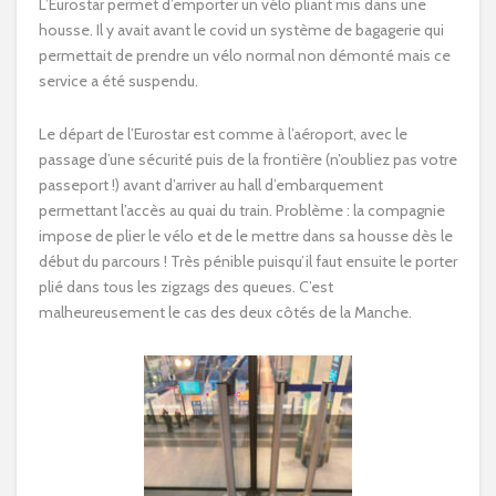
L’Eurostar permet d’emporter un vélo pliant mis dans une
housse. Il y avait avant le covid un système de bagagerie qui
permettait de prendre un vélo normal non démonté mais ce
service a été suspendu.
Le départ de l’Eurostar est comme à l’aéroport, avec le
passage d’une sécurité puis de la frontière (n’oubliez pas votre
passeport !) avant d’arriver au hall d’embarquement
permettant l’accès au quai du train. Problème : la compagnie
impose de plier le vélo et de le mettre dans sa housse dès le
début du parcours ! Très pénible puisqu’il faut ensuite le porter
plié dans tous les zigzags des queues. C’est
malheureusement le cas des deux côtés de la Manche.