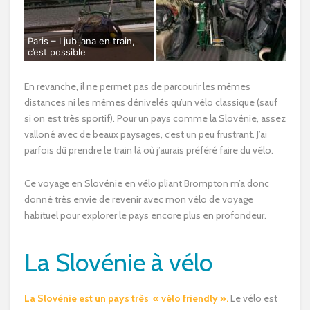
Paris – Ljubljana en train,
c’est possible
En revanche, il ne permet pas de parcourir les mêmes
distances ni les mêmes dénivelés qu’un vélo classique (sauf
si on est très sportif). Pour un pays comme la Slovénie, assez
valloné avec de beaux paysages, c’est un peu frustrant. J’ai
parfois dû prendre le train là où j’aurais préféré faire du vélo.
Ce voyage en Slovénie en vélo pliant Brompton m’a donc
donné très envie de revenir avec mon vélo de voyage
habituel pour explorer le pays encore plus en profondeur.
La Slovénie à vélo
La Slovénie est un pays très « vélo friendly ».
Le vélo est