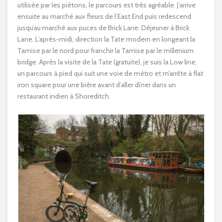
utilisée par les piétons, le parcours est très agréable. J’arrive
ensuite au marché aux fleurs de l’East End puis redescend
jusqu’au marché aux puces de Brick Lane. Déjeuner à Brick
Lane. L’après-midi, direction la Tate modern en longeant la
Tamise par le nord pour franchir la Tamise par le millenium
bridge. Après la visite de la Tate (gratuite), je suis la Low line,
un parcours à pied qui suit une voie de métro et m’arrête à flat
iron square pour une bière avant d’aller dîner dans un
restaurant indien à Shoreditch.