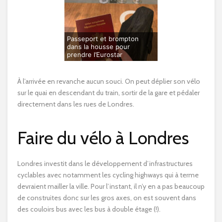
Passeport et brompton
dans la housse pour
prendre l’Eurostar
À l’arrivée en revanche aucun souci. On peut déplier son vélo
sur le quai en descendant du train, sortir de la gare et pédaler
directement dans les rues de Londres.
Faire du vélo à Londres
Londres investit dans le développement d’infrastructures
cyclables avec notamment les cycling highways qui à terme
devraient mailler la ville. Pour l’instant, il n’y en a pas beaucoup
de construites donc sur les gros axes, on est souvent dans
des couloirs bus avec les bus à double étage (!).