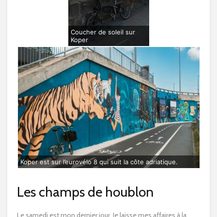
Coucher de soleil sur
Koper
Koper est sur l’eurovélo 8 qui suit la côte adriatique.
Les champs de houblon
Le samedi est mon dernier jour. Je laisse mes affaires à la