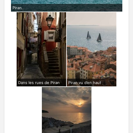
Piran
Dans les rues de Piran
Piran vu d’en haut