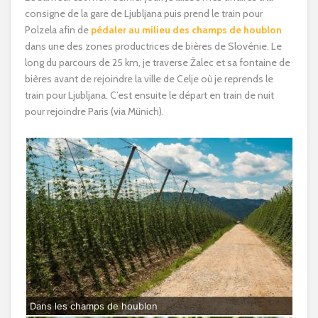
consigne de la gare de Ljubljana puis prend le train pour
Polzela afin de
pédaler au milieu des champs de houblon
dans une des zones productrices de bières de Slovénie. Le
long du parcours de 25 km, je traverse Žalec et sa fontaine de
bières avant de rejoindre la ville de Celje où je reprends le
train pour Ljubljana. C’est ensuite le départ en train de nuit
pour rejoindre Paris (via Münich).
Dans les champs de houblon