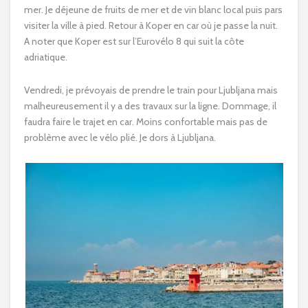
mer. Je déjeune de fruits de mer et de vin blanc local puis pars
visiter la ville à pied. Retour à Koper en car où je passe la nuit.
A noter que Koper est sur l’Eurovélo 8 qui suit la côte
adriatique.
Vendredi, je prévoyais de prendre le train pour Ljubljana mais
malheureusement il y a des travaux sur la ligne. Dommage, il
faudra faire le trajet en car. Moins confortable mais pas de
problème avec le vélo plié. Je dors à Ljubljana.