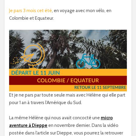
Je pars 3 mois cet été
, en voyage avec mon vélo, en
Colombie et Equateur.
Et je ne pars par toute seule mais avec Hélène qui elle part
pour 1 an à travers l’Amérique du Sud.
La même Hélène qui nous avait concocté une
micro
aventure à Dieppe
en novembre dernier. Dans la vidéo
postée dans l’article sur Dieppe, vous pourrez la retrouver