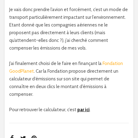
Je vais donc prendre l’avion et forcément, c’est un mode de
transport particulièrement impactant sur l’environnement.
Etant donné que les compagnies aériennes ne le
proposent pas directement à leurs clients (mais
qu’attendent-elles donc ?), j’ai cherché comment
compenser les émissions de mes vols.
J’ai finalement choisi de le faire en finançant la
Fondation
GoodPlanet
. Car la Fondation propose directement un
calculateur d’émissions sur son site qui permet de
connaître en deux clics le montant d’émissions à
compenser.
Pour retrouver le calculateur, c’est
par ici
.