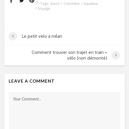
Tags:
Avion
Colombie
Equateur
Voyage
Le petit velo a milan
Comment trouver son trajet en train +
vélo (non démonté)
LEAVE A COMMENT