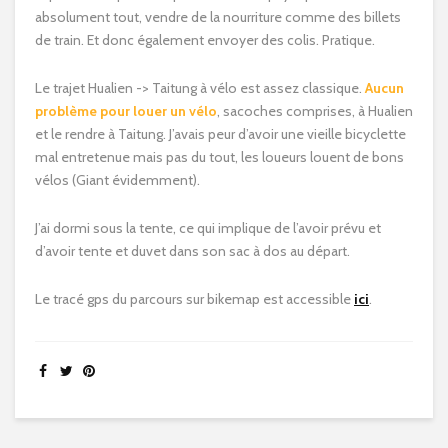
absolument tout, vendre de la nourriture comme des billets
de train. Et donc également envoyer des colis. Pratique.
Le trajet Hualien -> Taitung à vélo est assez classique.
Aucun
problème pour louer un vélo
, sacoches comprises, à Hualien
et le rendre à Taitung. J’avais peur d’avoir une vieille bicyclette
mal entretenue mais pas du tout, les loueurs louent de bons
vélos (Giant évidemment).
J’ai dormi sous la tente, ce qui implique de l’avoir prévu et
d’avoir tente et duvet dans son sac à dos au départ.
Le tracé gps du parcours sur bikemap est accessible
ici
.