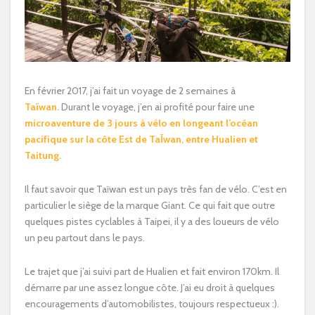
En février 2017, j’ai fait un voyage de 2 semaines à
Taïwan
.
Durant le voyage, j’en ai profité pour faire une
microaventure de 3 jours à vélo en longeant l’océan
pacifique sur la côte Est de TaÏwan, entre Hualien et
Taitung.
Il faut savoir que Taïwan est un pays très fan de vélo. C’est en
particulier le siège de la marque Giant. Ce qui fait que outre
quelques pistes cyclables à Taipei, il y a des loueurs de vélo
un peu partout dans le pays.
Le trajet que j’ai suivi part de Hualien et fait environ 170km. Il
démarre par une assez longue côte. J’ai eu droit à quelques
encouragements d’automobilistes, toujours respectueux :).