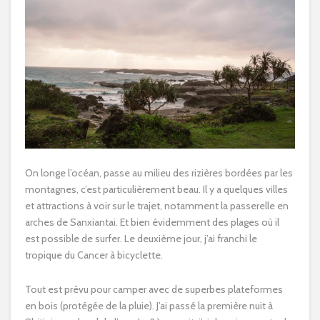
On longe l’océan, passe au milieu des rizières bordées par les
montagnes, c’est particulièrement beau. Il y a quelques villes
et attractions à voir sur le trajet, notamment la passerelle en
arches de Sanxiantai. Et bien évidemment des plages où il
est possible de surfer. Le deuxième jour, j’ai franchi le
tropique du Cancer à bicyclette.
Tout est prévu pour camper avec de superbes plateformes
en bois (protégée de la pluie). J’ai passé la première nuit à