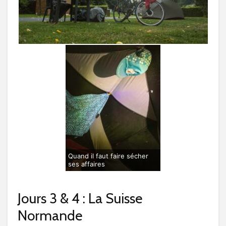
Quand il faut faire sécher
ses affaires
Jours 3 & 4 : La Suisse
Normande