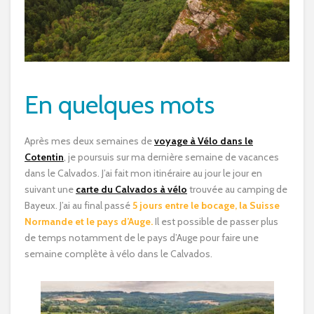
En quelques mots
Après mes deux semaines de
voyage à Vélo dans le
Cotentin
, je poursuis sur ma dernière semaine de vacances
dans le Calvados. J’ai fait mon itinéraire au jour le jour en
suivant une
carte du Calvados à vélo
trouvée au camping de
Bayeux. J’ai au final passé
5 jours entre le bocage, la Suisse
Normande et le pays d’Auge.
Il est possible de passer plus
de temps notamment de le pays d’Auge pour faire une
semaine complète à vélo dans le Calvados.