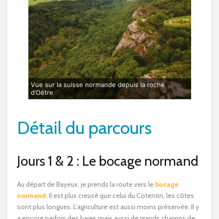
Vue sur la suisse normande depuis la roche
d’Oëtre
Détail du parcours
Jours 1 & 2 : Le bocage normand
Au départ de Bayeux, je prends la route vers le
bocage
normand.
Il est plus creusé que celui du Cotentin, les côtes
sont plus longues. L’agriculture est aussi moins préservée. Il y
a encore parfois des haies mais aussi de grands champs de