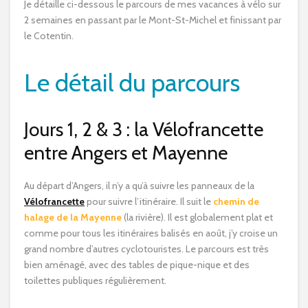
Je détaille ci-dessous le parcours de mes vacances à vélo sur
2 semaines en passant par le Mont-St-Michel et finissant par
le Cotentin.
Le détail du parcours
Jours 1, 2 & 3 : la Vélofrancette
entre Angers et Mayenne
Au départ d’Angers, il n’y a qu’à suivre les panneaux de la
Vélofrancette
pour suivre l’itinéraire. Il suit le
chemin de
halage de la Mayenne
(la rivière). Il est globalement plat et
comme pour tous les itinéraires balisés en août, j’y croise un
grand nombre d’autres cyclotouristes. Le parcours est très
bien aménagé, avec des tables de pique-nique et des
toilettes publiques régulièrement.