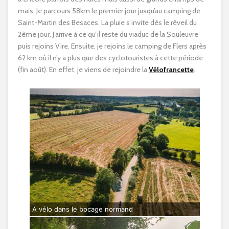
maïs. Je parcours 58km le premier jour jusqu’au camping de
Saint-Martin des Besaces. La pluie s’invite dès le réveil du
2ème jour. J’arrive à ce qu’il reste du viaduc de la Souleuvre
puis rejoins Vire. Ensuite, je rejoins le camping de Flers après
62 km où il n’y a plus que des cyclotouristes à cette période
(fin août). En effet, je viens de rejoindre la
Vélofrancette
.
A vélo dans le bocage normand