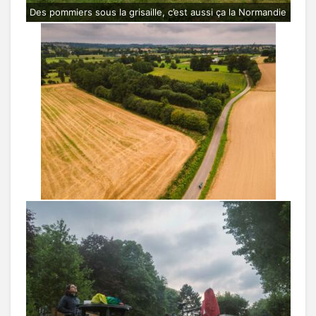
Des pommiers sous la grisaille, c’est aussi ça la Normandie