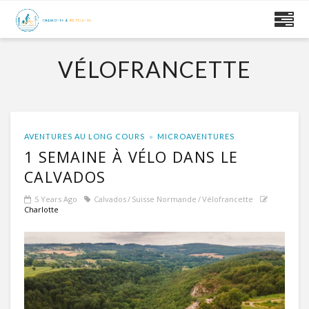
VÉLOFRANCETTE
AVENTURES AU LONG COURS
MICROAVENTURES
1 SEMAINE À VÉLO DANS LE
CALVADOS
5 Years Ago
Calvados
Suisse Normande
Vélofrancette
Charlotte