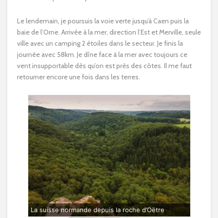
Le lendemain, je poursuis la voie verte jusqu’à Caen puis la
baie de l’Orne. Arrivée à la mer, direction l’Est et Merville, seule
ville avec un camping 2 étoiles dans le secteur. Je finis la
journée avec 58km. Je dîne face à la mer avec toujours ce
vent insupportable dès qu’on est près des côtes. Il me faut
retourner encore une fois dans les terres.
La suisse normande depuis la roche d’Oëtre