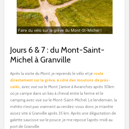
Faire du vélo sur la grève du Mont-St-Michel !
Jours 6 & 7 : du Mont-Saint-
Michel à Granville
Après la visite du Mont, je reprends le vélo et je
roule
directement sur la grève, à côté des moutons de prés-
salés
, avec vue sur le Mont. J’arrive à Avranches après 30km
où je campe dans un lieu à cheval entre la ferme et le
camping avec vue sur le Mont-Saint-Michel. Le lendemain, la
météo n’est pas vraiment au rendez-vous donc je m’arrête
assez vite à Granville après 35 km. Après une dégustation de
galette saucisse sur le pouce, je me repose l’après-midi au
port de Granville.