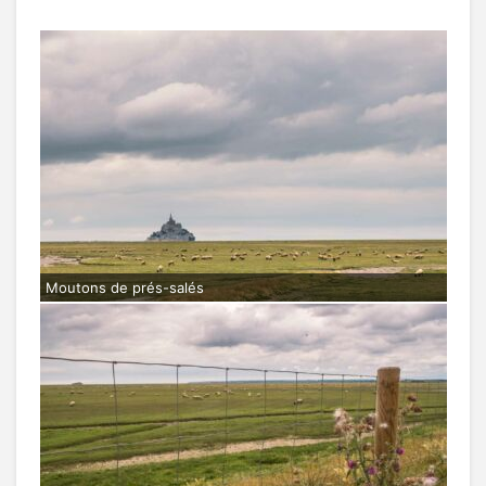
Moutons de prés-salés