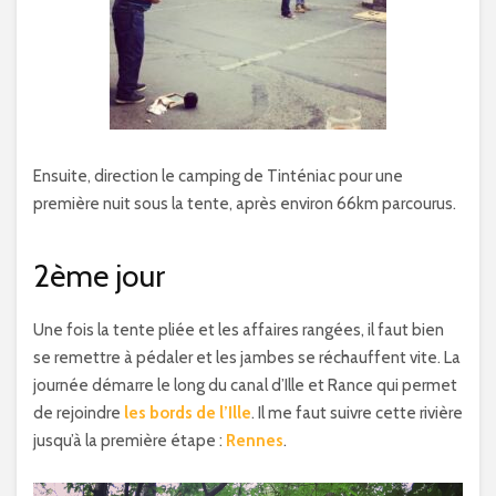
Ensuite, direction le camping de Tinténiac pour une
première nuit sous la tente, après environ 66km parcourus.
2ème jour
Une fois la tente pliée et les affaires rangées, il faut bien
se remettre à pédaler et les jambes se réchauffent vite. La
journée démarre le long du canal d’Ille et Rance qui permet
de rejoindre
les bords de l’Ille
. Il me faut suivre cette rivière
jusqu’à la première étape :
Rennes
.