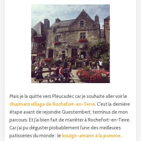
Mais je la quitte vers Pleucadec car je souhaite aller voir le
charmant village de Rochefort-en-Terre
. C’est la dernière
étape avant de rejoindre Questembert, terminus de mon
parcours. Et J’ai bien fait de m’arrêter à Rochefort-en-Terre.
Car j’ai pu déguster probablement l’une des meilleures
patisseries du monde : le
kouign-amann à la pomme,