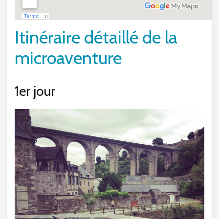
Itinéraire détaillé de la
microaventure
1er jour