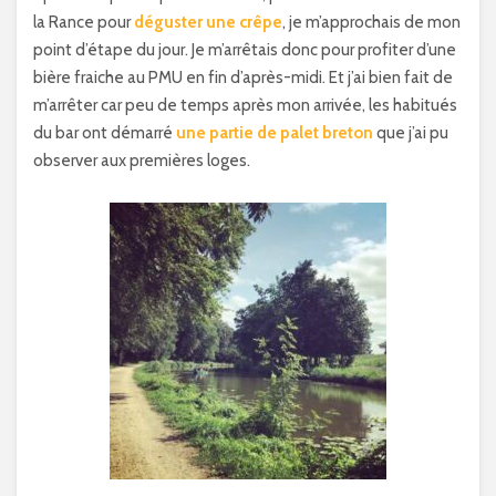
la Rance pour
déguster une crêpe
, je m’approchais de mon
point d’étape du jour. Je m’arrêtais donc pour profiter d’une
bière fraiche au PMU en fin d’après-midi. Et j’ai bien fait de
m’arrêter car peu de temps après mon arrivée, les habitués
du bar ont démarré
une partie de palet breton
que j’ai pu
observer aux premières loges.