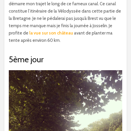
démarre mon trajet le long de ce fameux canal. Ce canal
constitue l’itinéraire de la Vélodyssée dans cette partie de
la Bretagne. Je ne le pédalerai pas jusqu’à Brest vu que le
temps me manque mais je finis la journée à Josselin. Je
profite de
la vue sur son château
avant de planter ma
tente après environ 60 km.
5ème jour