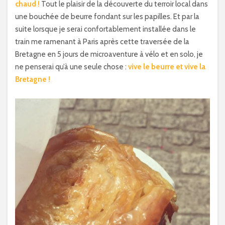
chaud !
Tout le plaisir de la découverte du terroir local dans
une bouchée de beurre fondant sur les papilles. Et par la
suite lorsque je serai confortablement installée dans le
train me ramenant à Paris après cette traversée de la
Bretagne en 5 jours de microaventure à vélo et en solo, je
ne penserai qu’à une seule chose :
vive le beurre et vive la
Bretagne !