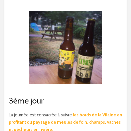
3ème jour
La journée est consacrée à suivre
les bords de la Vilaine en
profitant du paysage de meules de foin, champs, vaches
et pêcheurs en rivière.