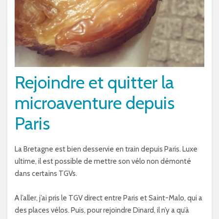
Rejoindre et quitter la
microaventure depuis
Paris
La Bretagne est bien desservie en train depuis Paris. Luxe
ultime, il est possible de mettre son vélo non démonté
dans certains TGVs.
A l’aller, j’ai pris le TGV direct entre Paris et Saint-Malo, qui a
des places vélos. Puis, pour rejoindre Dinard, il n’y a qu’à