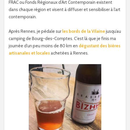
FRAC ou Fonds Régionaux d’Art Contemporain existent
dans chaque région et visent à diffuser et sensibiliser à l’art
contemporain.
Après Rennes, je pédale sur
les bords de la Vilaine
jusqu’au
camping de Bourg-des-Comptes. C’est là que je finis ma
journée d’un peu moins de 80 km en
dégustant des bières
artisanales et locales
achetées à Rennes.