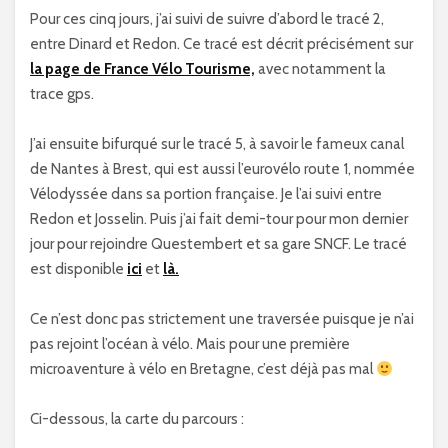
Pour ces cinq jours, j’ai suivi de suivre d’abord le tracé 2,
entre Dinard et Redon. Ce tracé est décrit précisément sur
la page de France Vélo Tourisme,
avec notamment la
trace gps.
J’ai ensuite bifurqué sur le tracé 5, à savoir le fameux canal
de Nantes à Brest, qui est aussi l’eurovélo route 1, nommée
Vélodyssée dans sa portion française. Je l’ai suivi entre
Redon et Josselin. Puis j’ai fait demi-tour pour mon dernier
jour pour rejoindre Questembert et sa gare SNCF. Le tracé
est disponible
ici
et
là.
Ce n’est donc pas strictement une traversée puisque je n’ai
pas rejoint l’océan à vélo. Mais pour une première
microaventure à vélo en Bretagne, c’est déjà pas mal
Ci-dessous, la carte du parcours :