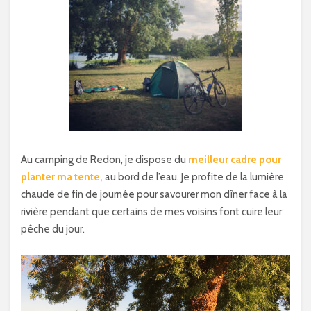
Au camping de Redon, je dispose du
meilleur cadre pour
planter ma tente,
au bord de l’eau. Je profite de la lumière
chaude de fin de journée pour savourer mon dîner face à la
rivière pendant que certains de mes voisins font cuire leur
pêche du jour.