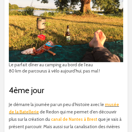
Le parfait dîner au camping au bord de l’eau
80 km de parcourus à vélo aujourd’hui, pas mal !
4ème jour
Je démarre la journée par un peu d’histoire avec le
musée
de la Batellerie
de Redon qui me permet d’en découvrir
plus sur la création du
canal de Nantes à Brest
que je vais à
présent parcourir. Mais aussi sur la canalisation des rivières