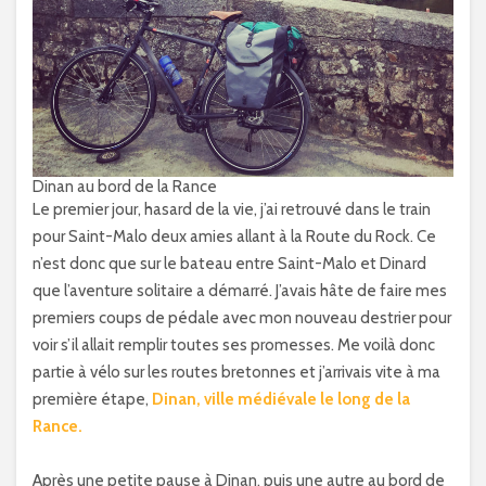
Dinan au bord de la Rance
Le premier jour, hasard de la vie, j’ai retrouvé dans le train
pour Saint-Malo deux amies allant à la Route du Rock. Ce
n’est donc que sur le bateau entre Saint-Malo et Dinard
que l’aventure solitaire a démarré. J’avais hâte de faire mes
premiers coups de pédale avec mon nouveau destrier pour
voir s’il allait remplir toutes ses promesses. Me voilà donc
partie à vélo sur les routes bretonnes et j’arrivais vite à ma
première étape,
Dinan, ville médiévale le long de la
Rance.
Après une petite pause à Dinan, puis une autre au bord de